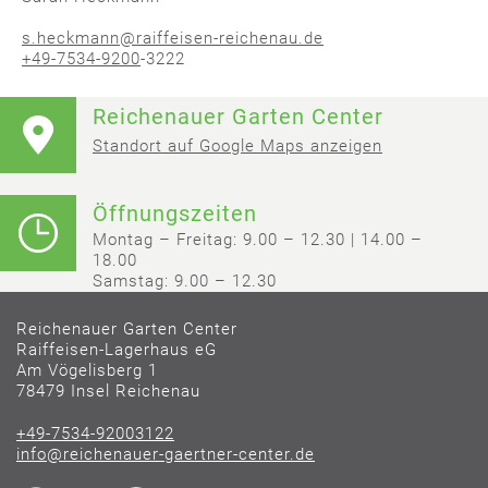
s.heckmann@raiffeisen-reichenau.de
+49-7534-9200
-3222
Reichenauer Garten Center
Standort auf Google Maps anzeigen
Öffnungszeiten
Montag – Freitag: 9.00 – 12.30 | 14.00 –
18.00
Samstag: 9.00 – 12.30
Reichenauer Garten Center
Raiffeisen-Lagerhaus eG
Am Vögelisberg 1
78479 Insel Reichenau
+49-7534-92003122
info@reichenauer-gaertner-center.de