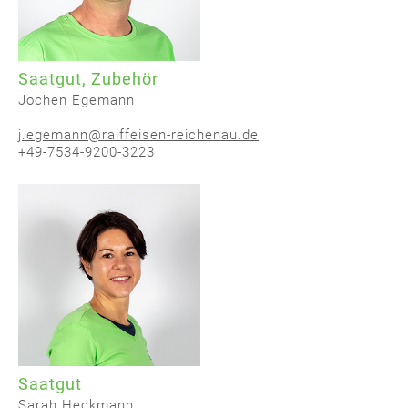
Saatgut, Zubehör
Jochen Egemann
j.egemann@raiffeisen-reichenau.de
+49-7534-9200-
3223
Saatgut
Sarah Heckmann