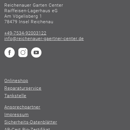
Reichenauer Garten Center
Raiffeisen-Lagerhaus eG
Am Vögelisberg 1
78479 Insel Reichenau
+49-7534-92003122
info@reichenauer-gaertner-center.de
Onlineshop
Reparaturservice
Tankstelle
Ansprechpartner
Impressum
Sicherheits-Datenblätter
AB-Cert Bio-Zertifikat