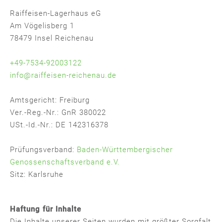
Raiffeisen-Lagerhaus eG
Am Vögelisberg 1
78479 Insel Reichenau
+49-7534-92003122
info@raiffeisen-reichenau.de
Amtsgericht: Freiburg
Ver.-Reg.-Nr.: GnR 380022
USt.-Id.-Nr.: DE 142316378
Prüfungsverband:
Baden-Württembergischer
Genossenschaftsverband e.V.
Sitz: Karlsruhe
Haftung für Inhalte
Die Inhalte unserer Seiten wurden mit größter Sorgfalt